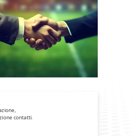
azione,
zione contatti.