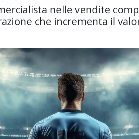
mercialista nelle vendite compe
razione che incrementa il valor