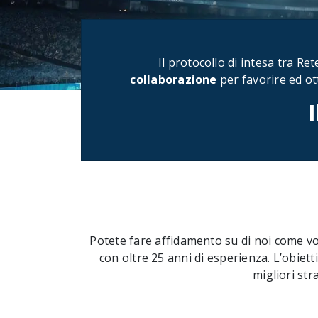
Il protocollo di intesa tra Re
collaborazione
per favorire ed ot
I
Potete fare affidamento su di noi come vo
con oltre 25 anni di esperienza. L’obiett
migliori st