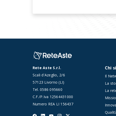
Chi 
Rete Aste S.r.l.
Scali d'Azeglio, 2/6
Il Net
57123 Livorno (LI)
La sto
Tel.
0586 095660
La rete
C.F./P.Iva 12564431000
Missio
Numero REA LI 156437
Innov
Qualit