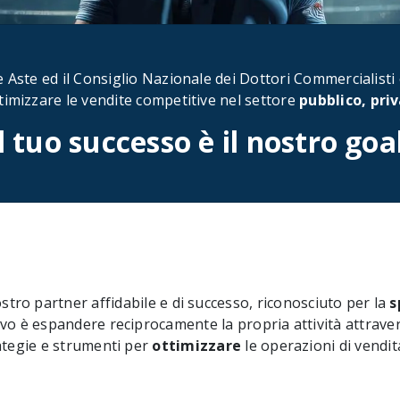
te Aste ed il Consiglio Nazionale dei Dottori Commercialisti 
timizzare le vendite competitive nel settore
pubblico, priv
l tuo successo è il nostro goa
stro partner affidabile e di successo, riconosciuto per la
s
ivo è espandere reciprocamente la propria attività attravers
rategie e strumenti per
ottimizzare
le operazioni di vendit