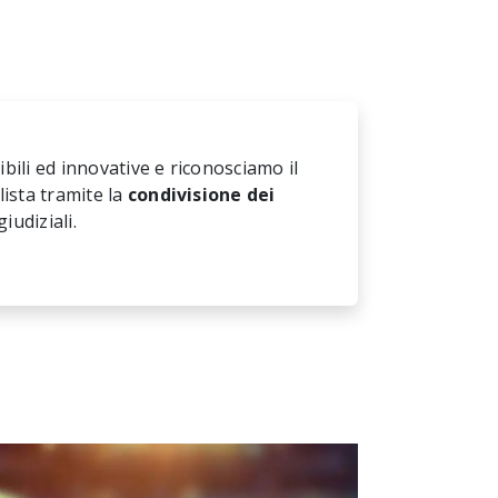
bili ed innovative e riconosciamo il
lista tramite la
condivisione dei
iudiziali.