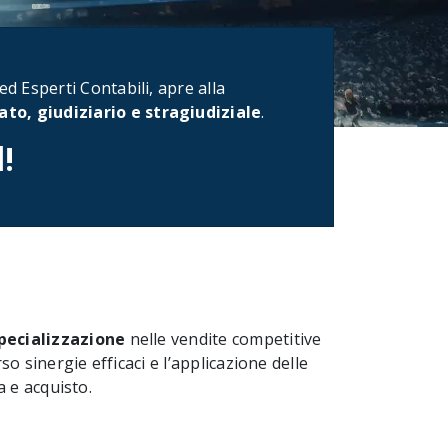
ed Esperti Contabili, apre alla
ato, giudiziario e stragiudiziale
.
l!
pecializzazione
nelle vendite competitive
o sinergie efficaci e l’applicazione delle
a e acquisto.