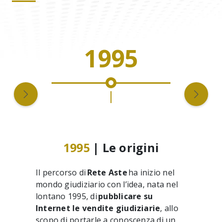
1995
1995
| Le origini
Il percorso di
Rete Aste
ha inizio nel
mondo giudiziario con l’idea, nata nel
lontano 1995, di
pubblicare su
Internet le vendite giudiziarie
, allo
scopo di portarle a conoscenza di un