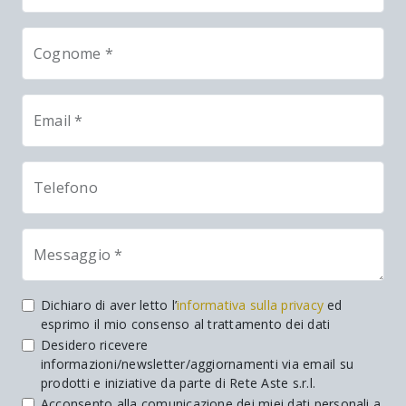
Cognome *
Email *
Telefono
Messaggio *
Dichiaro di aver letto l’
informativa sulla privacy
ed
esprimo il mio consenso al trattamento dei dati
Desidero ricevere
informazioni/newsletter/aggiornamenti via email su
prodotti e iniziative da parte di Rete Aste s.r.l.
Acconsento alla comunicazione dei miei dati personali a