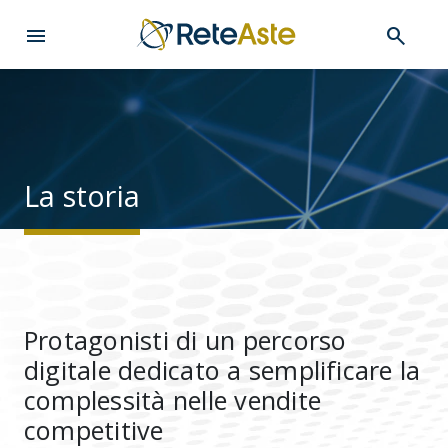
menu
search
La storia
Protagonisti di un percorso
digitale dedicato a semplificare la
complessità nelle vendite
competitive