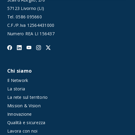
57123 Livorno (LI)
Tel.
0586 095660
C.F./P.Iva 12564431000
Numero REA LI 156437
Chi siamo
Il Network
La storia
La rete sul territorio
Mission & Vision
Innovazione
Qualità e sicurezza
Lavora con noi