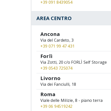
+39 091 8439054
AREA CENTRO
Ancona
Via del Cardeto, 3
+39 071 99 47 431
Forlì
Via Zotti, 20 c/o FORLÌ Self Storage
+39 0543 725074
Livorno
Via dei Fanciulli, 18
Roma
Viale delle Milizie, 8 - piano terra
+39 06 94519242