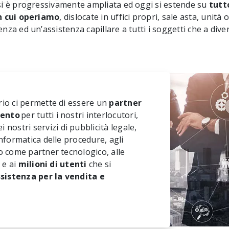
 si è progressivamente ampliata ed oggi si estende su
tutt
in cui operiamo
, dislocate in uffici propri, sale asta, unità 
nza ed un’assistenza capillare a tutti i soggetti che a diver
rio ci permette di essere un
partner
mento
per tutti i nostri interlocutori,
 nostri servizi di pubblicità legale,
informatica delle procedure, agli
o come partner tecnologico, alle
 e ai
milioni di utenti
che si
sistenza per la vendita e