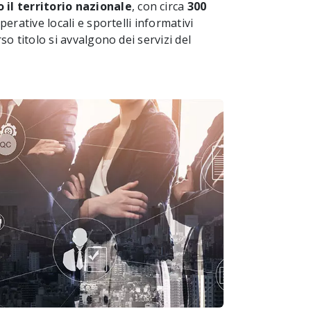
o il territorio nazionale
, con circa
300
operative locali e sportelli informativi
so titolo si avvalgono dei servizi del