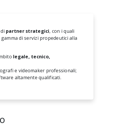
 di
partner strategici
, con i quali
 gamma di servizi propedeutici alla
ambito
legale, tecnico,
otografi e videomaker professionali;
tware altamente qualificati.
io