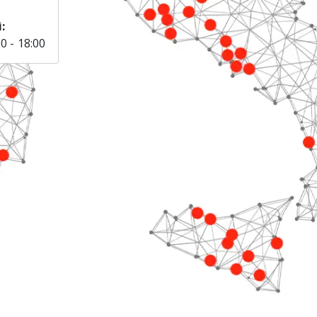
:
00 - 18:00