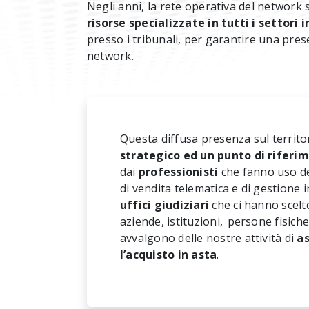
Negli anni, la rete operativa del network
risorse specializzate in tutti i settori 
presso i tribunali, per garantire una prese
network.
Questa diffusa presenza sul territo
strategico ed un punto di riferi
dai
professionisti
che fanno uso dei
di vendita telematica e di gestione 
uffici giudiziari
che ci hanno scelt
aziende, istituzioni, persone fisiche
avvalgono delle nostre attività di
as
l’acquisto in asta
.