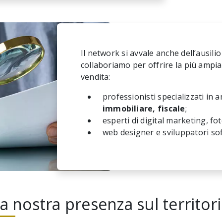
Il network si avvale anche dell’ausilio
collaboriamo per offrire la più ampia
vendita:
professionisti specializzati in 
immobiliare, fiscale
;
esperti di digital marketing, f
web designer e sviluppatori sof
a nostra presenza sul territor