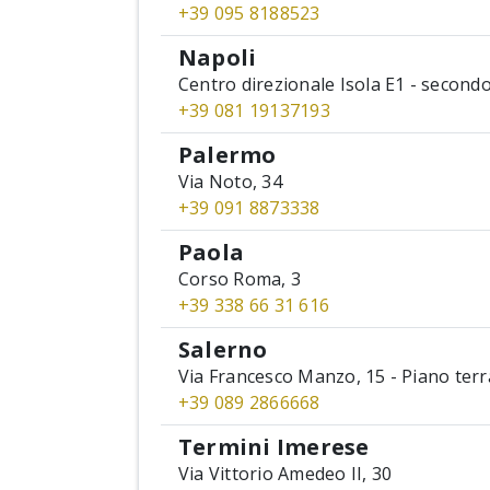
+39 095 8188523
Napoli
Centro direzionale Isola E1 - secondo 
+39 081 19137193
Palermo
Via Noto, 34
+39 091 8873338
Paola
Corso Roma, 3
+39 338 66 31 616
Salerno
Via Francesco Manzo, 15 - Piano terr
+39 089 2866668
Termini Imerese
Via Vittorio Amedeo II, 30