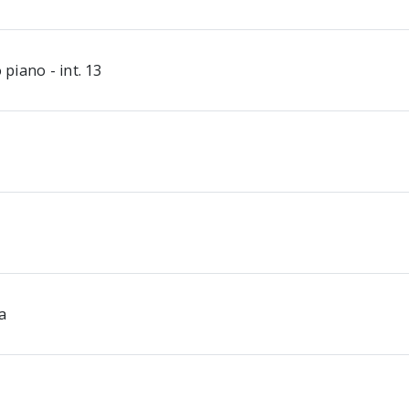
piano - int. 13
a