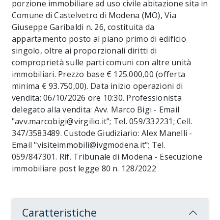
porzione immobiliare ad uso civile abitazione sita in
Comune di Castelvetro di Modena (MO), Via
Giuseppe Garibaldi n. 26, costituita da
appartamento posto al piano primo di edificio
singolo, oltre ai proporzionali diritti di
comproprietà sulle parti comuni con altre unità
immobiliari. Prezzo base € 125.000,00 (offerta
minima € 93.750,00). Data inizio operazioni di
vendita: 06/10/2026 ore 10:30. Professionista
delegato alla vendita: Avv. Marco Bigi - Email
"avv.marcobigi@virgilio.it"; Tel. 059/332231; Cell.
347/3583489. Custode Giudiziario: Alex Manelli -
Email "visiteimmobili@ivgmodena.it"; Tel.
059/847301. Rif. Tribunale di Modena - Esecuzione
immobiliare post legge 80 n. 128/2022
Caratteristiche