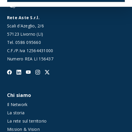
Rete Aste S.r.l.
Scali d'Azeglio, 2/6
57123 Livorno (LI)
Tel.
0586 095660
C.F./P.Iva 12564431000
Numero REA LI 156437
Chi siamo
Il Network
La storia
La rete sul territorio
Mission & Vision