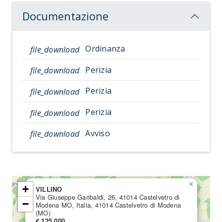
Documentazione
Ordinanza
file_download
Perizia
file_download
Perizia
file_download
Perizia
file_download
Avviso
file_download
×
+
VILLINO
Via Giuseppe Garibaldi, 26, 41014 Castelvetro di
−
Modena MO, Italia, 41014 Castelvetro di Modena
(MO)
€ 125.000