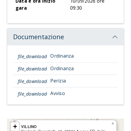
Data e ora inizio
10/09/2026 ore
gara
09:30
Documentazione
Ordinanza
file_download
Ordinanza
file_download
Perizia
file_download
Avviso
file_download
×
+
VILLINO