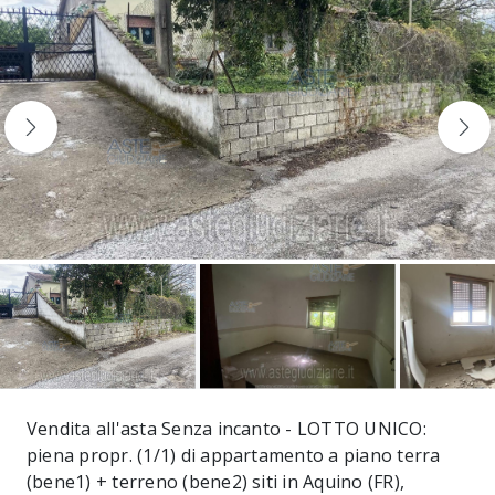
Vendita all'asta Senza incanto - LOTTO UNICO:
piena propr. (1/1) di appartamento a piano terra
(bene1) + terreno (bene2) siti in Aquino (FR),