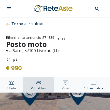
menu
search
Torna ai risultati
west
Riferimento annuncio 274839
info
Posto moto
Via Sardi, 57100 Livorno (LI)
pt
€ 990
3
Foto
Virtual tour
Video
1
Planimetrie