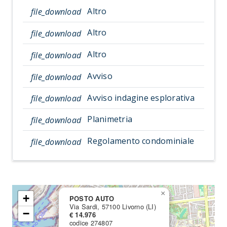
Altro
file_download
Altro
file_download
Altro
file_download
Avviso
file_download
Avviso indagine esplorativa
file_download
Planimetria
file_download
Regolamento condominiale
file_download
×
+
POSTO AUTO
Via Sardi, 57100 Livorno (LI)
−
€ 14.976
codice 274807