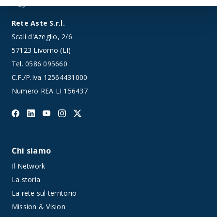
Rete Aste S.r.l.
Scali d'Azeglio, 2/6
57123 Livorno (LI)
Tel.
0586 095660
C.F./P.Iva 12564431000
Numero REA LI 156437
Chi siamo
Il Network
La storia
La rete sul territorio
Mission & Vision