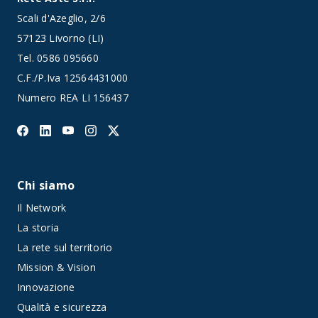
Scali d'Azeglio, 2/6
57123 Livorno (LI)
Tel.
0586 095660
C.F./P.Iva 12564431000
Numero REA LI 156437
Chi siamo
Il Network
La storia
La rete sul territorio
Mission & Vision
Innovazione
Qualità e sicurezza