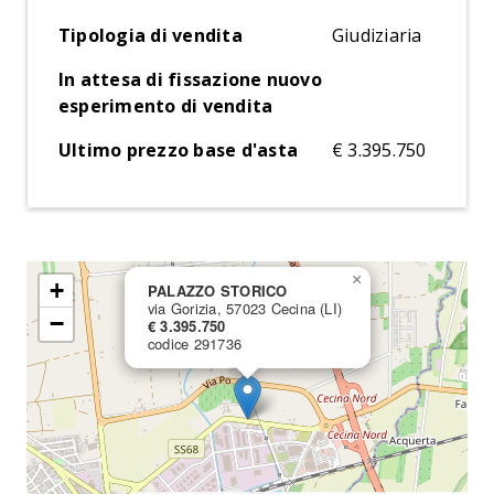
Tipologia di vendita
Giudiziaria
In attesa di fissazione nuovo
esperimento di vendita
Ultimo prezzo base d'asta
€ 3.395.750
×
+
PALAZZO STORICO
via Gorizia, 57023 Cecina (LI)
−
€ 3.395.750
codice 291736