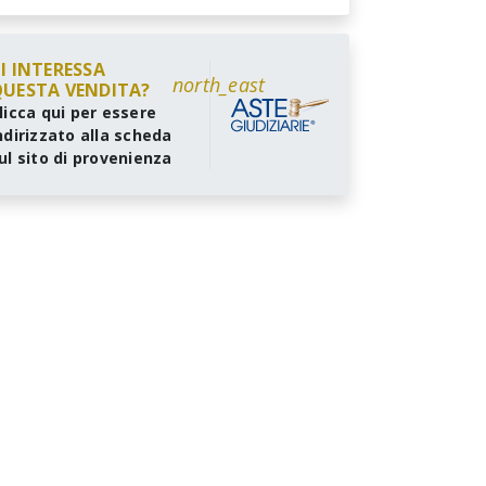
I INTERESSA
north_east
UESTA VENDITA?
licca qui per essere
ndirizzato alla scheda
ul sito di provenienza