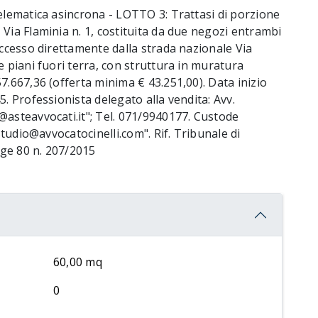
telematica asincrona - LOTTO 3: Trattasi di porzione
Via Flaminia n. 1, costituita da due negozi entrambi
accesso direttamente dalla strada nazionale Via
e piani fuori terra, con struttura in muratura
7.667,36 (offerta minima € 43.251,00). Data inizio
5. Professionista delegato alla vendita: Avv.
@asteavvocati.it"; Tel. 071/9940177. Custode
"studio@avvocatocinelli.com". Rif. Tribunale di
ge 80 n. 207/2015
60,00 mq
0