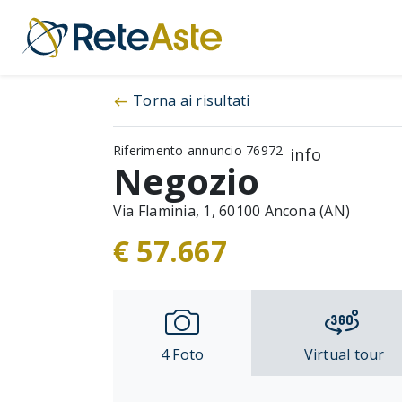
Torna ai risultati
west
Riferimento annuncio 76972
info
Negozio
Via Flaminia, 1, 60100 Ancona (AN)
€ 57.667
4
Foto
Virtual tour