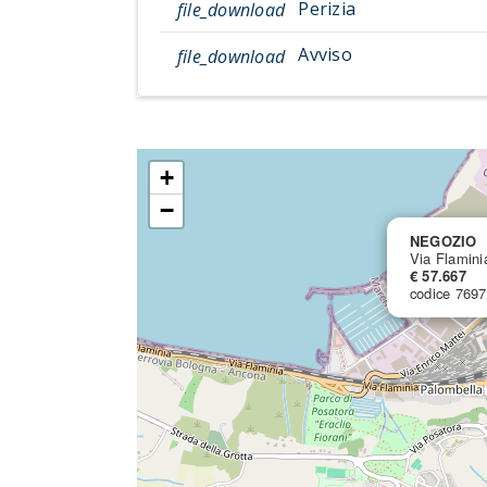
Perizia
file_download
Avviso
file_download
+
−
NEGOZIO
Via Flamini
€ 57.667
codice 769