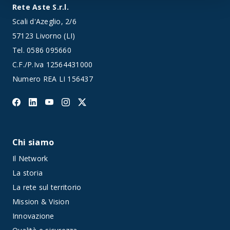
Rete Aste S.r.l.
Scali d'Azeglio, 2/6
57123 Livorno (LI)
Tel.
0586 095660
C.F./P.Iva 12564431000
Numero REA LI 156437
Chi siamo
Il Network
La storia
La rete sul territorio
Mission & Vision
Innovazione