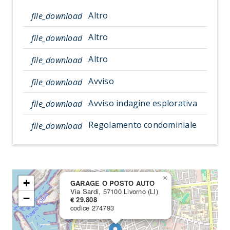
Altro
file_download
Altro
file_download
Altro
file_download
Avviso
file_download
Avviso indagine esplorativa
file_download
Regolamento condominiale
file_download
×
+
GARAGE O POSTO AUTO
Via Sardi, 57100 Livorno (LI)
−
€ 29.808
codice 274793