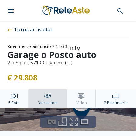
menu
search
Torna ai risultati
west
Riferimento annuncio 274793
info
Garage o Posto auto
Via Sardi, 57100 Livorno (LI)
€ 29.808
5
Foto
Virtual tour
Video
2
Planimetrie