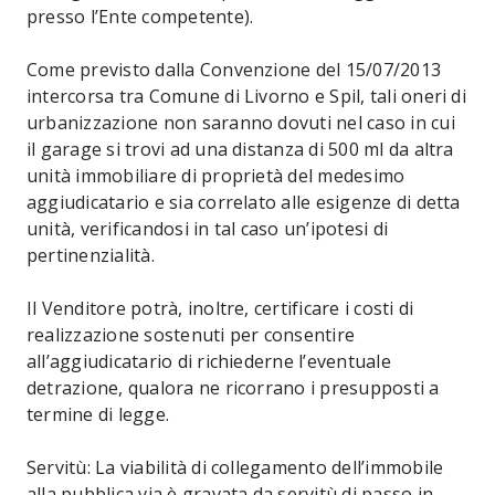
presso l’Ente competente).
Come previsto dalla Convenzione del 15/07/2013
intercorsa tra Comune di Livorno e Spil, tali oneri di
urbanizzazione non saranno dovuti nel caso in cui
il garage si trovi ad una distanza di 500 ml da altra
unità immobiliare di proprietà del medesimo
aggiudicatario e sia correlato alle esigenze di detta
unità, verificandosi in tal caso un’ipotesi di
pertinenzialità.
Il Venditore potrà, inoltre, certificare i costi di
realizzazione sostenuti per consentire
all’aggiudicatario di richiederne l’eventuale
detrazione, qualora ne ricorrano i presupposti a
termine di legge.
Servitù: La viabilità di collegamento dell’immobile
alla pubblica via è gravata da servitù di passo in