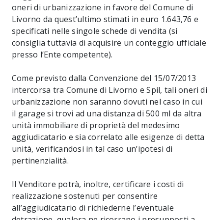
oneri di urbanizzazione in favore del Comune di
Livorno da quest’ultimo stimati in euro 1.643,76 e
specificati nelle singole schede di vendita (si
consiglia tuttavia di acquisire un conteggio ufficiale
presso l’Ente competente).
Come previsto dalla Convenzione del 15/07/2013
intercorsa tra Comune di Livorno e Spil, tali oneri di
urbanizzazione non saranno dovuti nel caso in cui
il garage si trovi ad una distanza di 500 ml da altra
unità immobiliare di proprietà del medesimo
aggiudicatario e sia correlato alle esigenze di detta
unità, verificandosi in tal caso un’ipotesi di
pertinenzialità.
Il Venditore potrà, inoltre, certificare i costi di
realizzazione sostenuti per consentire
all’aggiudicatario di richiederne l’eventuale
detrazione, qualora ne ricorrano i presupposti a