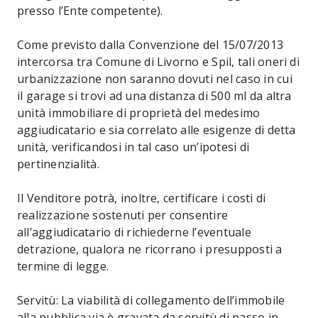
presso l’Ente competente).
Come previsto dalla Convenzione del 15/07/2013
intercorsa tra Comune di Livorno e Spil, tali oneri di
urbanizzazione non saranno dovuti nel caso in cui
il garage si trovi ad una distanza di 500 ml da altra
unità immobiliare di proprietà del medesimo
aggiudicatario e sia correlato alle esigenze di detta
unità, verificandosi in tal caso un’ipotesi di
pertinenzialità.
Il Venditore potrà, inoltre, certificare i costi di
realizzazione sostenuti per consentire
all’aggiudicatario di richiederne l’eventuale
detrazione, qualora ne ricorrano i presupposti a
termine di legge.
Servitù: La viabilità di collegamento dell’immobile
alla pubblica via è gravata da servitù di passo in