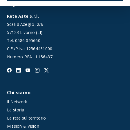
Rete Aste S.r.l.
Scali d'Azeglio, 2/6
57123 Livorno (LI)
Tel.
0586 095660
C.F./P.Iva 12564431000
Numero REA LI 156437
Chi siamo
Il Network
La storia
La rete sul territorio
Mission & Vision