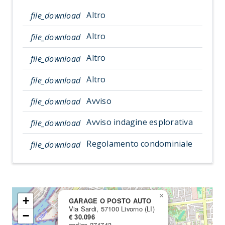
Altro
file_download
Altro
file_download
Altro
file_download
Altro
file_download
Avviso
file_download
Avviso indagine esplorativa
file_download
Regolamento condominiale
file_download
×
+
GARAGE O POSTO AUTO
Via Sardi, 57100 Livorno (LI)
−
€ 30.096
codice 274743