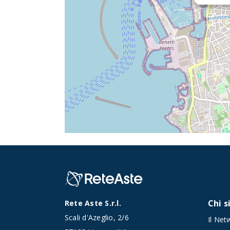
Chi 
Rete Aste S.r.l.
Scali d'Azeglio, 2/6
Il Net