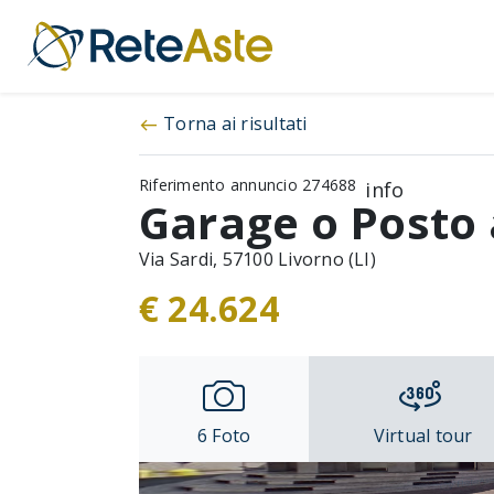
Torna ai risultati
west
Riferimento annuncio 274688
info
Garage o Posto
Via Sardi, 57100 Livorno (LI)
€ 24.624
6
Foto
Virtual tour