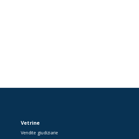
Vetrine
Vendite giudiziarie