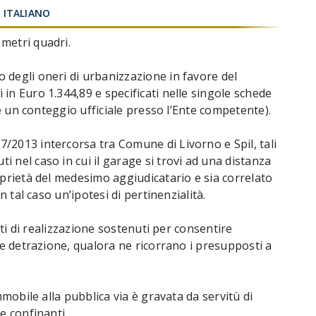
ITALIANO
metri quadri.
 degli oneri di urbanizzazione in favore del
in Euro 1.344,89 e specificati nelle singole schede
ire un conteggio ufficiale presso l’Ente competente).
/2013 intercorsa tra Comune di Livorno e Spil, tali
 nel caso in cui il garage si trovi ad una distanza
oprietà del medesimo aggiudicatario e sia correlato
n tal caso un’ipotesi di pertinenzialità.
osti di realizzazione sostenuti per consentire
ale detrazione, qualora ne ricorrano i presupposti a
mmobile alla pubblica via è gravata da servitù di
e confinanti.