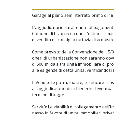
Garage al piano seminterrato primo di 18 
L’aggiudicatario sarà tenuto al pagamento
Comune di Livorno da quest’ultimo stimati 
di vendita (si consiglia tuttavia di acquis
Come previsto dalla Convenzione del 15/07
oneri di urbanizzazione non saranno dovuti
di 500 ml da altra unità immobiliare di pr
alle esigenze di detta unità, verificandosi i
Il Venditore potrà, inoltre, certificare i c
all’aggiudicatario di richiederne l’eventu
termine di legge.
Servitù: La viabilità di collegamento dell’i
passo in favore di unità immobiliari privat