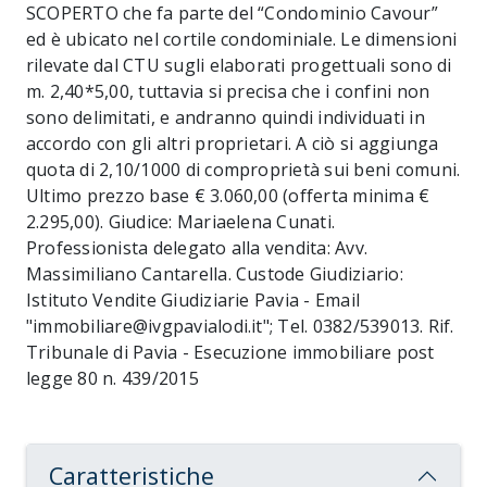
SCOPERTO che fa parte del “Condominio Cavour”
ed è ubicato nel cortile condominiale. Le dimensioni
rilevate dal CTU sugli elaborati progettuali sono di
m. 2,40*5,00, tuttavia si precisa che i confini non
sono delimitati, e andranno quindi individuati in
accordo con gli altri proprietari. A ciò si aggiunga
quota di 2,10/1000 di comproprietà sui beni comuni.
Ultimo prezzo base € 3.060,00 (offerta minima €
2.295,00). Giudice: Mariaelena Cunati.
Professionista delegato alla vendita: Avv.
Massimiliano Cantarella. Custode Giudiziario:
Istituto Vendite Giudiziarie Pavia - Email
"immobiliare@ivgpavialodi.it"; Tel. 0382/539013. Rif.
Tribunale di Pavia - Esecuzione immobiliare post
legge 80 n. 439/2015
Caratteristiche