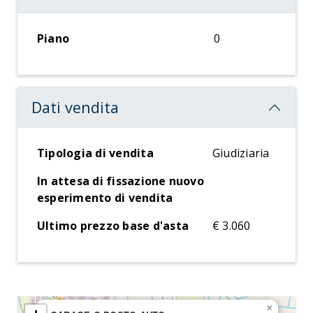
Piano
0
Dati vendita
Tipologia di vendita
Giudiziaria
In attesa di fissazione nuovo
esperimento di vendita
Ultimo prezzo base d'asta
€ 3.060
×