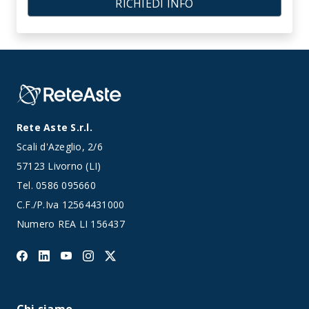
RICHIEDI INFO
Rete Aste S.r.l.
Scali d'Azeglio, 2/6
57123 Livorno (LI)
Tel.
0586 095660
C.F./P.Iva 12564431000
Numero REA LI 156437