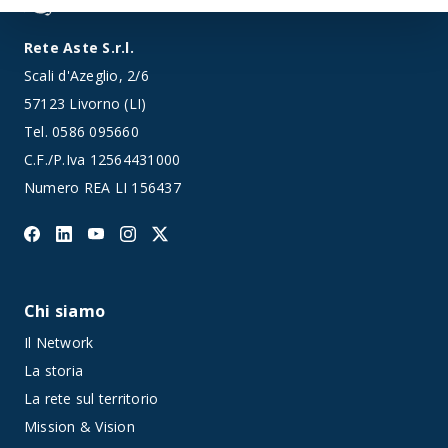
Rete Aste S.r.l.
Scali d'Azeglio, 2/6
57123 Livorno (LI)
Tel.
0586 095660
C.F./P.Iva 12564431000
Numero REA LI 156437
Chi siamo
Il Network
La storia
La rete sul territorio
Mission & Vision