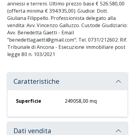
annessi e terreni. Ultimo prezzo base € 526.580,00
(offerta minima € 394.935,00). Giudice: Dott.
Giuliana Filippello. Professionista delegato alla
vendita: Avv. Vincenzo Galluzzo. Custode Giudiziario:
Avv. Benedetta Gaetti - Email
"benedettagaetti@gmail.com"; Tel. 0731/212602. Rif.
Tribunale di Ancona - Esecuzione immobiliare post
legge 80 n. 103/2021
Caratteristiche
Superficie
249058,00 mq
Dati vendita