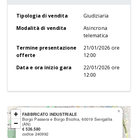
Tipologia di vendita
Giudiziaria
Modalità di vendita
Asincrona
telematica
Termine presentazione
21/01/2026 ore
offerte
12:00
Data e ora inizio gara
22/01/2026 ore
12:00
×
+
FABBRICATO INDUSTRIALE
Borgo Passera e Borgo Bicchia, 60019 Senigallia
−
(AN)
€ 526.580
codice 240992