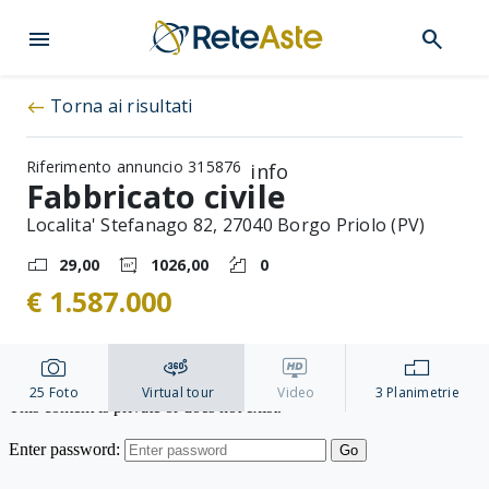
menu
search
Torna ai risultati
west
Riferimento annuncio 315876
info
Fabbricato civile
Localita' Stefanago 82, 27040 Borgo Priolo (PV)
29,00
1026,00
0
€ 1.587.000
25
Foto
Virtual tour
Video
3
Planimetrie