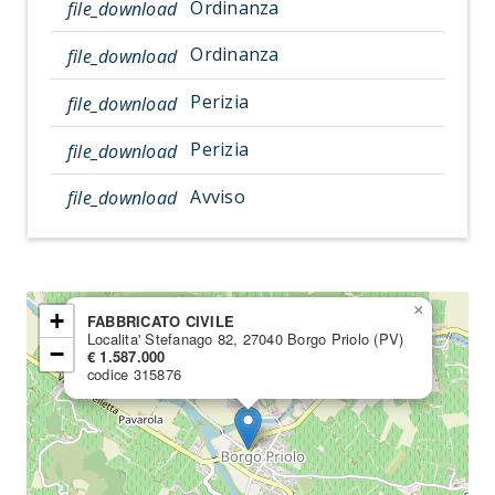
Ordinanza
file_download
Ordinanza
file_download
Perizia
file_download
Perizia
file_download
Avviso
file_download
×
+
FABBRICATO CIVILE
Localita' Stefanago 82, 27040 Borgo Priolo (PV)
−
€ 1.587.000
codice 315876