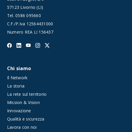
57123 Livorno (LI)
Tel.
0586 095660
C.F./P.Iva 12564431000
Numero REA LI 156437
Chi siamo
Il Network
La storia
La rete sul territorio
Mission & Vision
Innovazione
Qualità e sicurezza
Lavora con noi