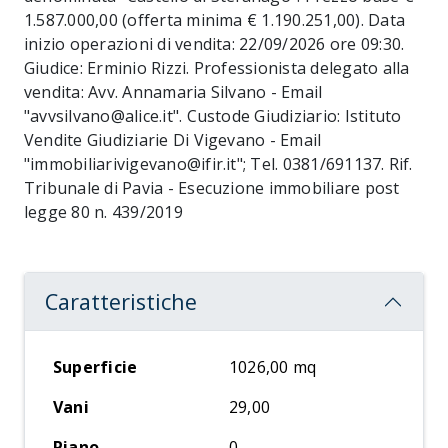
1.587.000,00 (offerta minima € 1.190.251,00). Data
inizio operazioni di vendita: 22/09/2026 ore 09:30.
Giudice: Erminio Rizzi. Professionista delegato alla
vendita: Avv. Annamaria Silvano - Email
"avvsilvano@alice.it". Custode Giudiziario: Istituto
Vendite Giudiziarie Di Vigevano - Email
"immobiliarivigevano@ifir.it"; Tel. 0381/691137. Rif.
Tribunale di Pavia - Esecuzione immobiliare post
legge 80 n. 439/2019
Caratteristiche
Superficie
1026,00 mq
Vani
29,00
Piano
0