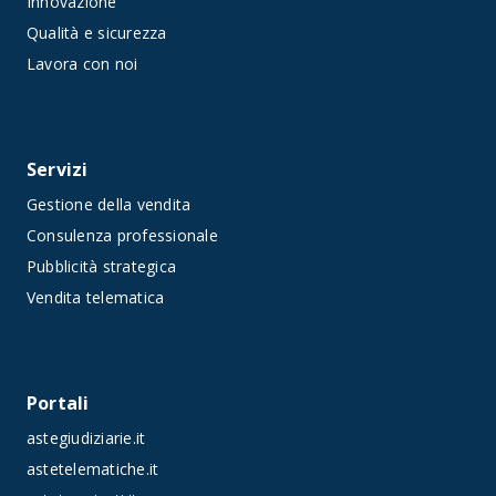
Innovazione
Qualità e sicurezza
Lavora con noi
Servizi
Gestione della vendita
Consulenza professionale
Pubblicità strategica
Vendita telematica
Portali
astegiudiziarie.it
astetelematiche.it