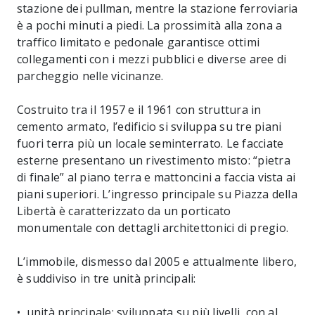
stazione dei pullman, mentre la stazione ferroviaria
è a pochi minuti a piedi. La prossimità alla zona a
traffico limitato e pedonale garantisce ottimi
collegamenti con i mezzi pubblici e diverse aree di
parcheggio nelle vicinanze.
Costruito tra il 1957 e il 1961 con struttura in
cemento armato, l’edificio si sviluppa su tre piani
fuori terra più un locale seminterrato. Le facciate
esterne presentano un rivestimento misto: “pietra
di finale” al piano terra e mattoncini a faccia vista ai
piani superiori. L’ingresso principale su Piazza della
Libertà è caratterizzato da un porticato
monumentale con dettagli architettonici di pregio.
L’immobile, dismesso dal 2005 e attualmente libero,
è suddiviso in tre unità principali:
• unità principale: sviluppata su più livelli, con al