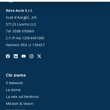
Rete Aste S.r.l.
Scali d'Azeglio, 2/6
57123 Livorno (LI)
Tel.
0586 095660
C.F./P.Iva 12564431000
Numero REA LI 156437
Chi siamo
Il Network
La storia
La rete sul territorio
Mission & Vision