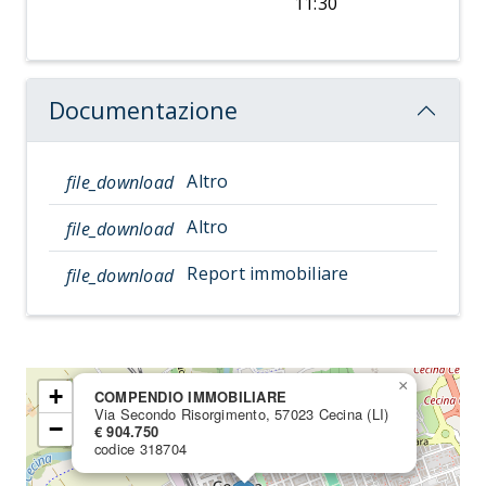
11:30
Documentazione
Altro
file_download
Altro
file_download
Report immobiliare
file_download
×
+
COMPENDIO IMMOBILIARE
Via Secondo Risorgimento, 57023 Cecina (LI)
−
€ 904.750
codice 318704