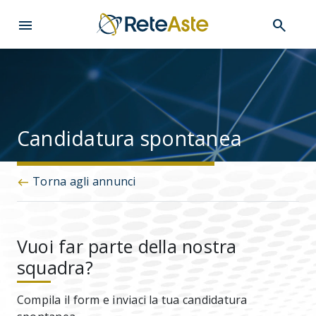
menu
search
Candidatura spontanea
Torna agli annunci
west
Vuoi far parte della nostra
squadra?
Compila il form e inviaci la tua candidatura