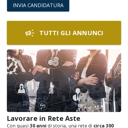
INVIA CANDIDATURA
campaign
TUTTI GLI ANNUNCI
Lavorare in Rete Aste
Con quasi
30 anni
di storia, una rete di
circa 300