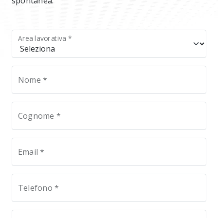
spontanea.
Area lavorativa *
Nome *
Cognome *
Email *
Telefono *