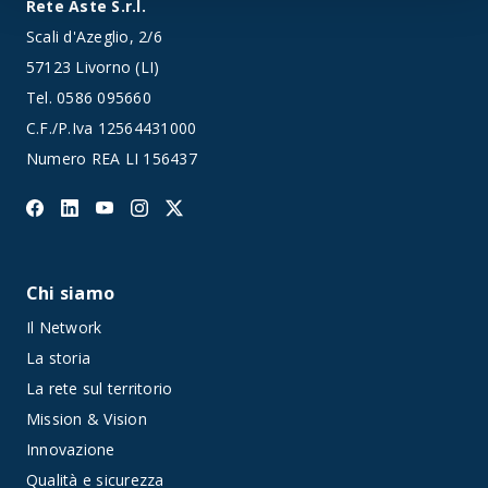
Rete Aste S.r.l.
Scali d'Azeglio, 2/6
57123 Livorno (LI)
Tel.
0586 095660
C.F./P.Iva 12564431000
Numero REA LI 156437
Chi siamo
Il Network
La storia
La rete sul territorio
Mission & Vision
Innovazione
Qualità e sicurezza