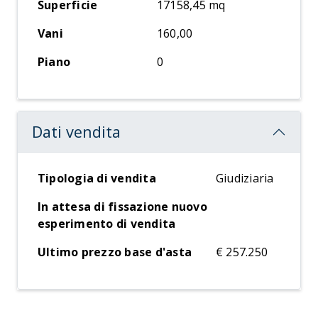
Superficie
17158,45 mq
Vani
160,00
Piano
0
Dati vendita
Tipologia di vendita
Giudiziaria
In attesa di fissazione nuovo
esperimento di vendita
Ultimo prezzo base d'asta
€ 257.250