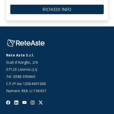
RICHIEDI INFO
Rete Aste S.r.l.
Scali d'Azeglio, 2/6
57123 Livorno (LI)
Tel.
0586 095660
C.F./P.Iva 12564431000
Numero REA LI 156437