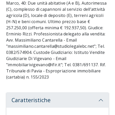
Marco, 40: Due unità abitative (A e B), Autorimessa
(C), complesso di capannoni al servizio dell’attività
agricola (D), locale di deposito (E), terreni agricoli
(H-N) e beni comuni. Ultimo prezzo base €
257.250,00 (offerta minima € 192.937,50). Giudice:
Erminio Rizzi. Professionista delegato alla vendita:
Avv. Massimiliano Cantarella - Email
"massimiliano.cantarella@studiolegalebc.net"; Tel.
0382/574904. Custode Giudiziario: Istituto Vendite
Giudiziarie Di Vigevano - Email
"immobiliarivigevano@ifir.it"; Tel. 0381/691137. Rif.
Tribunale di Pavia - Espropriazione immobiliare
(cartabia) n. 155/2023
Caratteristiche