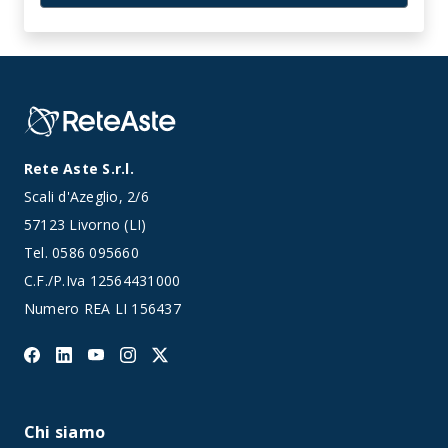
Rete Aste S.r.l.
Scali d'Azeglio, 2/6
57123 Livorno (LI)
Tel.
0586 095660
C.F./P.Iva 12564431000
Numero REA LI 156437
Chi siamo