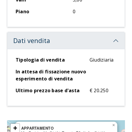
Piano
0
Dati vendita
Tipologia di vendita
Giudiziaria
In attesa di fissazione nuovo
esperimento di vendita
Ultimo prezzo base d'asta
€ 20.250
×
+
APPARTAMENTO