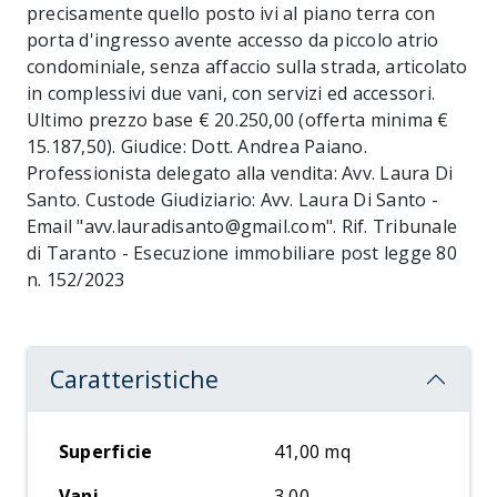
precisamente quello posto ivi al piano terra con
porta d'ingresso avente accesso da piccolo atrio
condominiale, senza affaccio sulla strada, articolato
in complessivi due vani, con servizi ed accessori.
Ultimo prezzo base € 20.250,00 (offerta minima €
15.187,50). Giudice: Dott. Andrea Paiano.
Professionista delegato alla vendita: Avv. Laura Di
Santo. Custode Giudiziario: Avv. Laura Di Santo -
Email "avv.lauradisanto@gmail.com". Rif. Tribunale
di Taranto - Esecuzione immobiliare post legge 80
n. 152/2023
Caratteristiche
Superficie
41,00 mq
Vani
3,00