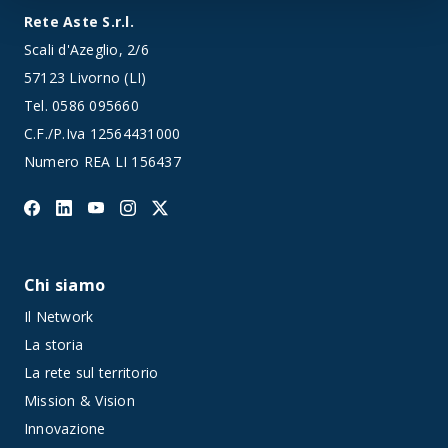
Rete Aste S.r.l.
Scali d'Azeglio, 2/6
57123 Livorno (LI)
Tel.
0586 095660
C.F./P.Iva 12564431000
Numero REA LI 156437
Chi siamo
Il Network
La storia
La rete sul territorio
Mission & Vision
Innovazione