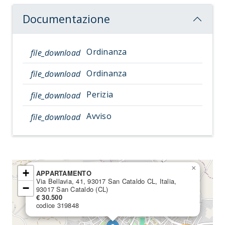
Documentazione
Ordinanza
file_download
Ordinanza
file_download
Perizia
file_download
Avviso
file_download
×
+
APPARTAMENTO
Via Bellavia, 41, 93017 San Cataldo CL, Italia,
−
93017 San Cataldo (CL)
€ 30.500
codice 319848