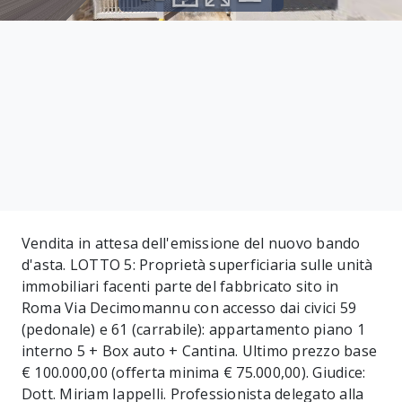
Vendita in attesa dell'emissione del nuovo bando
d'asta. LOTTO 5: Proprietà superficiaria sulle unità
immobiliari facenti parte del fabbricato sito in
Roma Via Decimomannu con accesso dai civici 59
(pedonale) e 61 (carrabile): appartamento piano 1
interno 5 + Box auto + Cantina. Ultimo prezzo base
€ 100.000,00 (offerta minima € 75.000,00). Giudice:
Dott. Miriam Iappelli. Professionista delegato alla