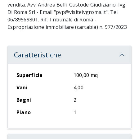
vendita: Avv. Andrea Belli. Custode Giudiziario: Ivg
Di Roma Srl - Email "pvp@visiteivgroma.it"; Tel.
06/89569801. Rif. Tribunale di Roma -
Espropriazione immobiliare (cartabia) n. 977/2023
Caratteristiche
Superficie
100,00 mq
Vani
4,00
Bagni
2
Piano
1