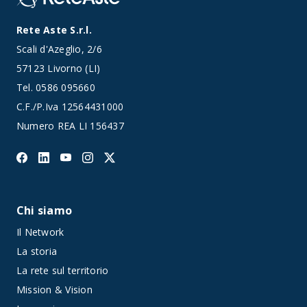
Rete Aste S.r.l.
Scali d'Azeglio, 2/6
57123 Livorno (LI)
Tel.
0586 095660
C.F./P.Iva 12564431000
Numero REA LI 156437
Chi siamo
Il Network
La storia
La rete sul territorio
Mission & Vision