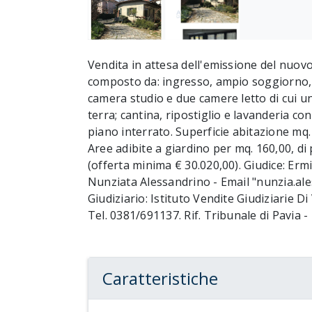
Vendita in attesa dell'emissione del nuov
composto da: ingresso, ampio soggiorno, s
camera studio e due camere letto di cui un
terra; cantina, ripostiglio e lavanderia con
piano interrato. Superficie abitazione mq.
Aree adibite a giardino per mq. 160,00, di
(offerta minima € 30.020,00). Giudice: Ermi
Nunziata Alessandrino - Email "nunzia.ale
Giudiziario: Istituto Vendite Giudiziarie Di
Tel. 0381/691137. Rif. Tribunale di Pavia 
Caratteristiche