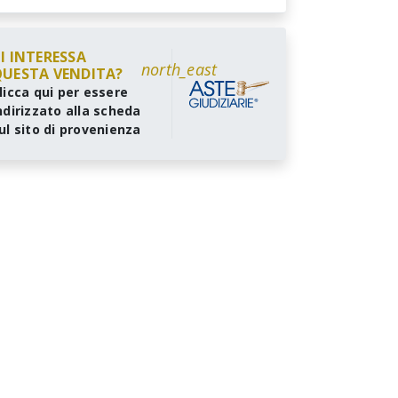
I INTERESSA
north_east
UESTA VENDITA?
licca qui per essere
ndirizzato alla scheda
ul sito di provenienza