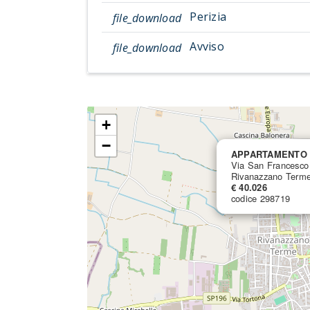
Perizia
file_download
Avviso
file_download
+
−
APPARTAMENTO
Via San Francesco 
Rivanazzano Terme
€ 40.026
codice 298719