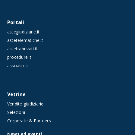
Portali
astegiudiziarie.it
astetelematiche.it
astetraprivati.it
procedure.it
assoaste.it
Vetrine
Vendite giudiziarie
Selezioni
Corporate & Partners
News ed eventi