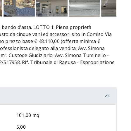
o bando d'asta. LOTTO 1: Piena proprietà
to da cinque vani ed accessori sito in Comiso Via
timo prezzo base € 48.110,00 (offerta minima €
rofessionista delegato alla vendita: Avv. Simona
m". Custode Giudiziario: Avv. Simona Tuminello -
2/517958. Rif. Tribunale di Ragusa - Espropriazione
101,00 mq
5,00