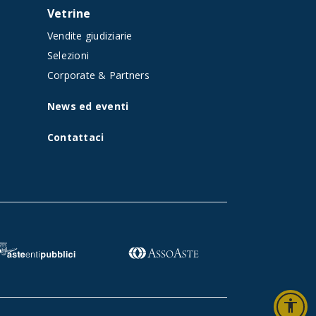
Vetrine
Vendite giudiziarie
t
Selezioni
Corporate & Partners
News ed eventi
Contattaci
accessibility