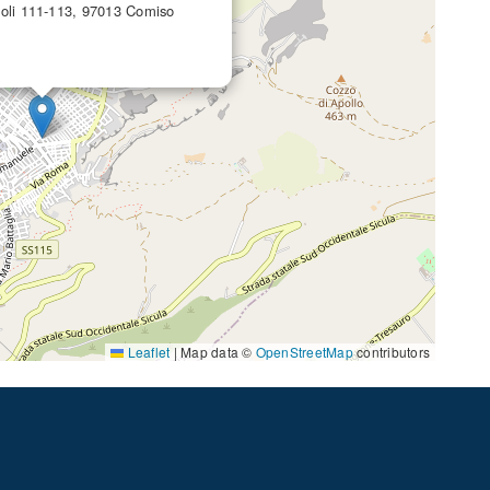
poli 111-113, 97013 Comiso
Leaflet
|
Map data ©
OpenStreetMap
contributors