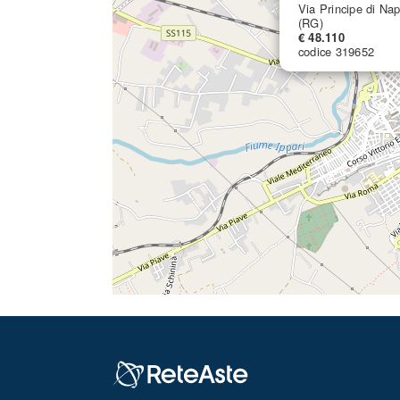
Via Principe di Na
(RG)
€ 48.110
codice 319652