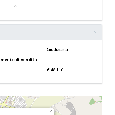
0
Giudiziaria
rimento di vendita
€ 48.110
×