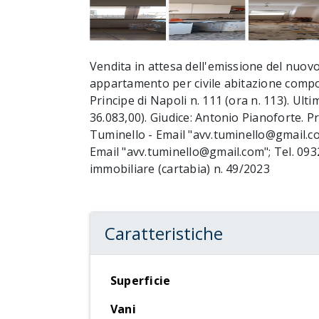
Vendita in attesa dell'emissione del nuov
appartamento per civile abitazione compos
Principe di Napoli n. 111 (ora n. 113). Ul
36.083,00). Giudice: Antonio Pianoforte. P
Tuminello - Email "avv.tuminello@gmail.co
Email "avv.tuminello@gmail.com"; Tel. 093
immobiliare (cartabia) n. 49/2023
Caratteristiche
Superficie
Vani