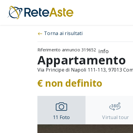
Torna ai risultati
west
Riferimento annuncio 319652
info
Appartamento
Via Principe di Napoli 111-113, 97013 Com
€ non definito
11
Foto
Virtual tour